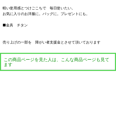
軽い使用感とつけごこちで 毎日使いたい。
お気に入りのお洋服に。バッグに。プレゼントにも。
■金具 チタン
売り上げの一部を 障がい者支援金とさせて頂いております
この商品ページを見た人は、こんな商品ページも見て
ます