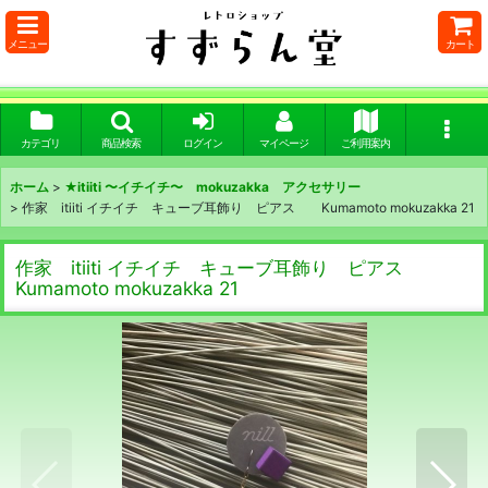
メニュー
カート
カテゴリ
商品検索
ログイン
マイページ
ご利用案内
ホーム
>
★itiiti 〜イチイチ〜 mokuzakka アクセサリー
>
作家 itiiti イチイチ キューブ耳飾り ピアス Kumamoto mokuzakka 21
作家 itiiti イチイチ キューブ耳飾り ピアス
Kumamoto mokuzakka 21