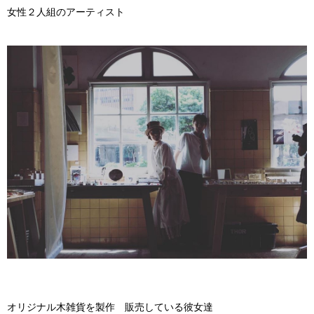
女性２人組のアーティスト
オリジナル木雑貨を製作 販売している彼女達