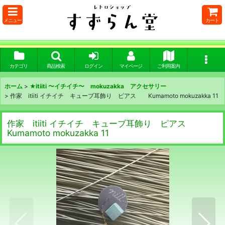
メニュー
カート
カテゴリ
商品検索
ログイン
マイページ
ご利用案内
ホーム
>
★itiiti 〜イチイチ〜 mokuzakka アクセサリー
>
作家 itiiti イチイチ キューブ耳飾り ピアス Kumamoto mokuzakka 11
作家 itiiti イチイチ キューブ耳飾り ピアス
Kumamoto mokuzakka 11