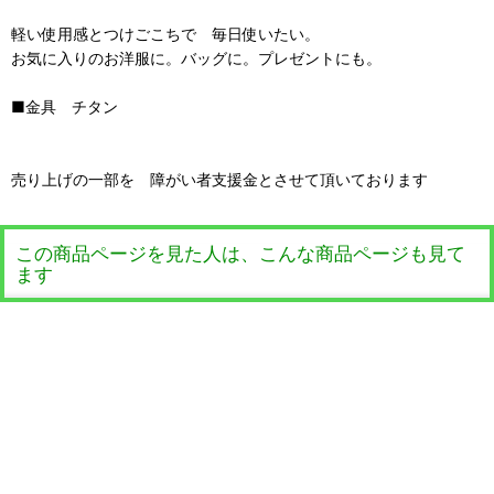
軽い使用感とつけごこちで 毎日使いたい。
お気に入りのお洋服に。バッグに。プレゼントにも。
■金具 チタン
売り上げの一部を 障がい者支援金とさせて頂いております
この商品ページを見た人は、こんな商品ページも見て
ます