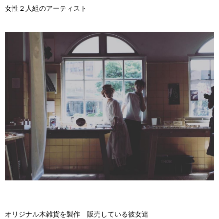
女性２人組のアーティスト
オリジナル木雑貨を製作 販売している彼女達