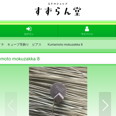
ログイン
マイページ
イチイチ キューブ耳飾り ピアス Kumamoto mokuzakka 8
o mokuzakka 8