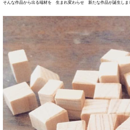
そんな作品から出る端材を 生まれ変わらせ 新たな作品が誕生しま