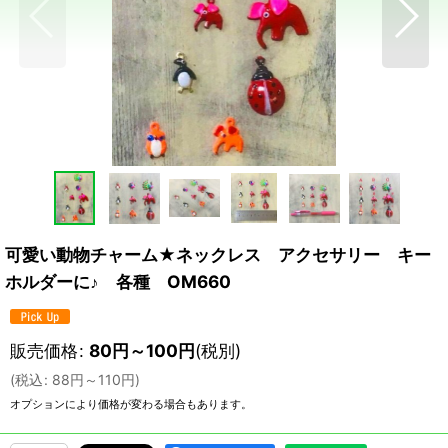
可愛い動物チャーム★ネックレス アクセサリー キー
ホルダーに♪ 各種 OM660
販売価格
:
80
円
～100
円
(税別)
(
税込
:
88
円
～110
円
)
オプションにより価格が変わる場合もあります。