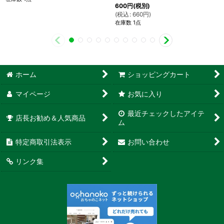
600
円
(税別)
(
税込
:
660
円
)
在庫数 1点
ホーム
ショッピングカート
マイページ
お気に入り
最近チェックしたアイテ
店長お勧め＆人気商品
ム
特定商取引法表示
お問い合わせ
リンク集