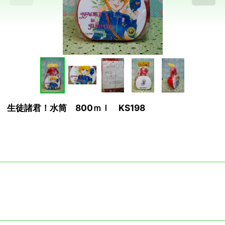
G 生徒諸君！水筒 800ｍｌ KS198