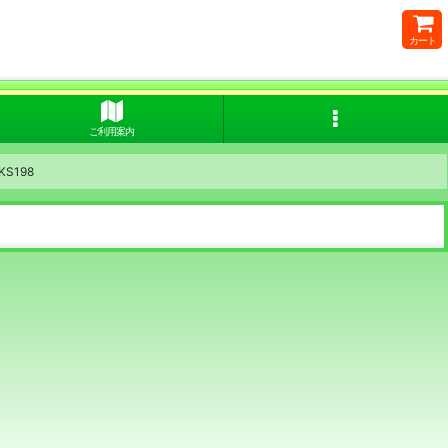
カート
ご利用案内
S198