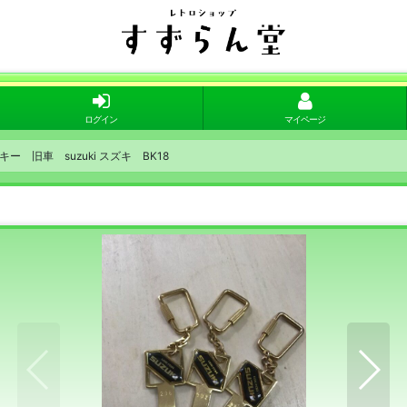
ログイン
マイページ
ー 旧車 suzuki スズキ BK18