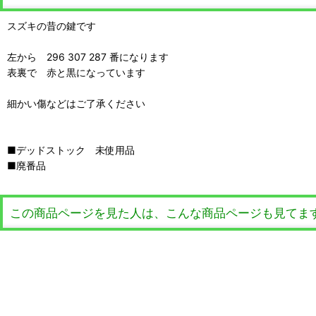
スズキの昔の鍵です
左から 296 307 287 番になります
表裏で 赤と黒になっています
細かい傷などはご了承ください
■デッドストック 未使用品
■廃番品
この商品ページを見た人は、こんな商品ページも見てま