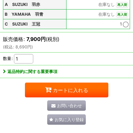
A SUZUKI 羽赤
在庫なし
再入荷
B YAMAHA 羽青
在庫なし
再入荷
C SUZUKI 王冠
1
販売価格
:
7,900
円
(税別)
(
税込
:
8,690
円
)
数量
:
返品特約に関する重要事項
カートに入れる
お問い合わせ
お気に入り登録