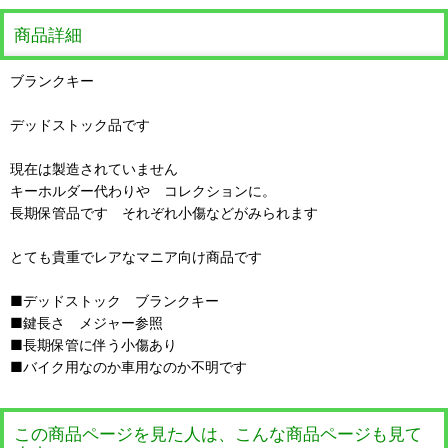
商品詳細
ブランクキー
デッドストック品です
現在は製造されていません
キーホルダー代わりや コレクションに。
長期保管品です それぞれ小傷などがみられます
とても貴重でレアなマニア向け商品です
■デッドストック ブランクキー
■鍵長さ メジャー参照
■長期保管に伴う小傷あり
■バイク用なのか車用なのか不明です
この商品ページを見た人は、こんな商品ページも見て