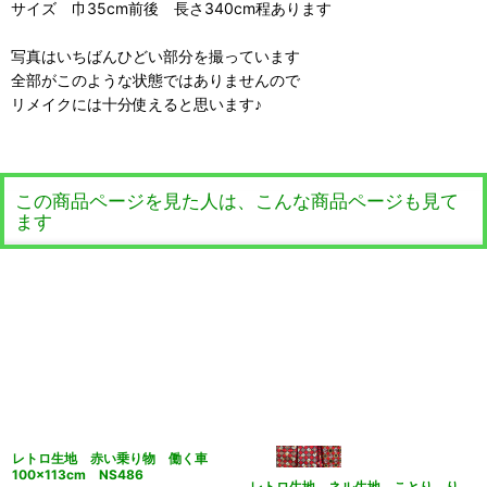
サイズ 巾35cm前後 長さ340cm程あります
写真はいちばんひどい部分を撮っています
全部がこのような状態ではありませんので
リメイクには十分使えると思います♪
この商品ページを見た人は、こんな商品ページも見て
ます
レトロ生地 赤い乗り物 働く車
100×113cm NS486
レトロ生地 ネル生地 ことり り