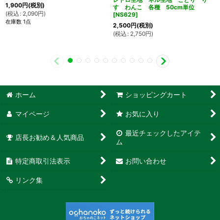
1,900
円
(税別)
す わんこ 各種 50cm単位
(
税込
:
2,090
円
)
[
NS629
]
在庫数 1点
2,500
円
(税別)
(
税込
:
2,750
円
)
ホーム
ショッピングカート
マイページ
お気に入り
最近チェックしたアイテ
店長お勧め＆人気商品
ム
特定商取引法表示
お問い合わせ
リンク集