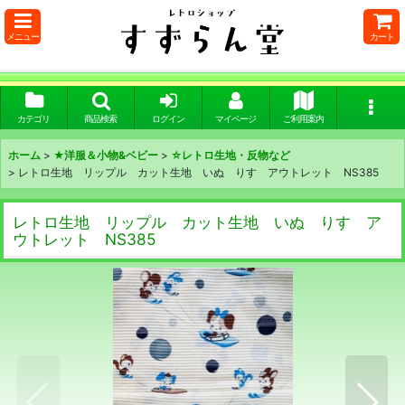
メニュー
カート
カテゴリ
商品検索
ログイン
マイページ
ご利用案内
ホーム
>
★洋服＆小物&ベビー
>
☆レトロ生地・反物など
>
レトロ生地 リップル カット生地 いぬ りす アウトレット NS385
レトロ生地 リップル カット生地 いぬ りす ア
ウトレット NS385