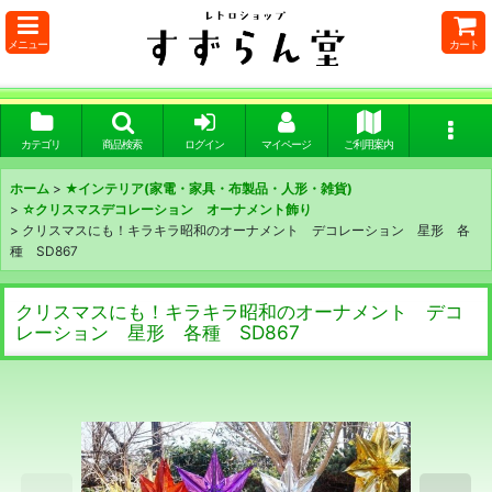
メニュー
カート
カテゴリ
商品検索
ログイン
マイページ
ご利用案内
ホーム
>
★インテリア(家電・家具・布製品・人形・雑貨)
>
☆クリスマスデコレーション オーナメント飾り
>
クリスマスにも！キラキラ昭和のオーナメント デコレーション 星形 各
種 SD867
クリスマスにも！キラキラ昭和のオーナメント デコ
レーション 星形 各種 SD867