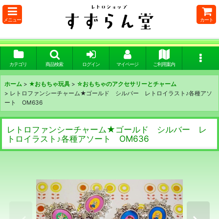
メニュー
カート
カテゴリ
商品検索
ログイン
マイページ
ご利用案内
ホーム
>
★おもちゃ玩具
>
☆おもちゃのアクセサリーとチャーム
>
レトロファンシーチャーム★ゴールド シルバー レトロイラスト♪各種アソ
ート OM636
レトロファンシーチャーム★ゴールド シルバー レ
トロイラスト♪各種アソート OM636