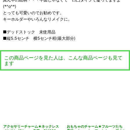
(*^o^*)
とっても可愛いのでお勧めです。
キーホルダーやいろんなリメイクに。
■デッドストック 未使用品
■縦5.5センチ 横5センチ程(最大部分)
この商品ページを見た人は、こんな商品ページも見て
ます
アクセサリーチャーム★ネックレス
おもちゃのチャーム★フルーツたち