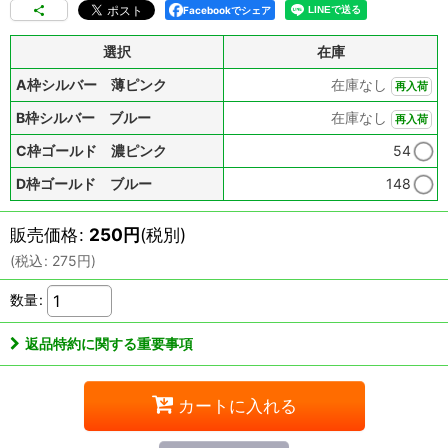
Facebookでシェア
選択
在庫
A枠シルバー 薄ピンク
在庫なし
再入荷
B枠シルバー ブルー
在庫なし
再入荷
C枠ゴールド 濃ピンク
54
D枠ゴールド ブルー
148
販売価格
:
250
円
(税別)
(
税込
:
275
円
)
数量
:
返品特約に関する重要事項
カートに入れる