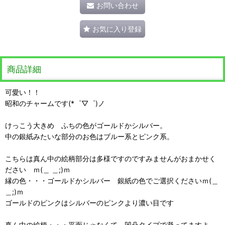
お問い合わせ
お気に入り登録
商品詳細
可愛い！！
昭和のチャームです(*゜▽゜)ノ
けっこう大きめ ふちの色がゴールドかシルバー。
中の銀紙みたいな部分のお色はブルー系とピンク系。
こちらは真ん中の絵柄部分は多様ですのですみませんがおまかせく
ださい ｍ(＿ ＿;)ｍ
縁の色・・・ゴールドかシルバー 銀紙の色でご選択くださいｍ(＿
＿;)ｍ
ゴールドのピンクはシルバーのピンクより濃い目です
真ん中の絵柄・・・平面じゃなくて 凹凸タイプで凝ってますよ