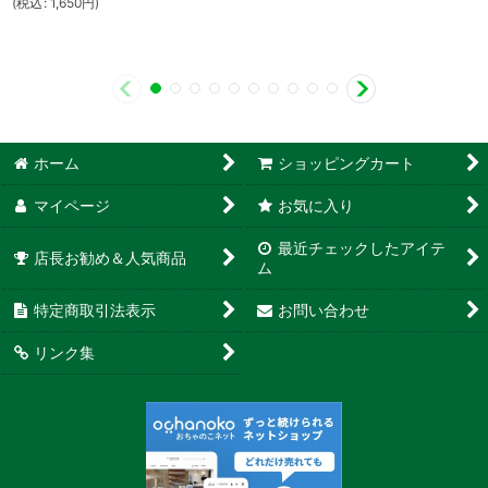
(
税込
:
1,650
円
)
ホーム
ショッピングカート
マイページ
お気に入り
最近チェックしたアイテ
店長お勧め＆人気商品
ム
特定商取引法表示
お問い合わせ
リンク集