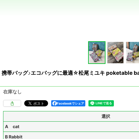
携帯バッグ♪エコバッグに最適☆松尾ミユキ poketable
在庫なし
Facebookでシェア
選択
A cat
B Rabbit