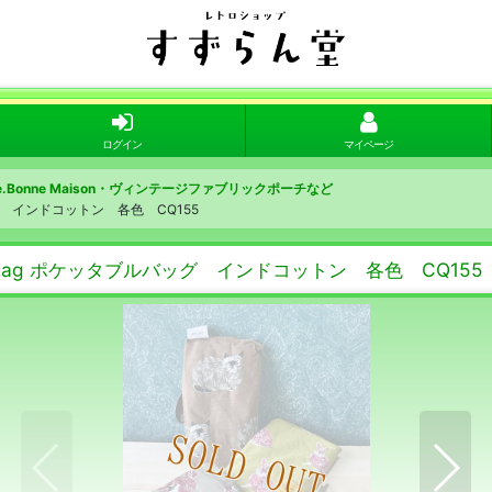
ログイン
マイページ
te.Bonne Maison・ヴィンテージファブリックポーチなど
ッグ インドコットン 各色 CQ155
 bag ポケッタブルバッグ インドコットン 各色 CQ155