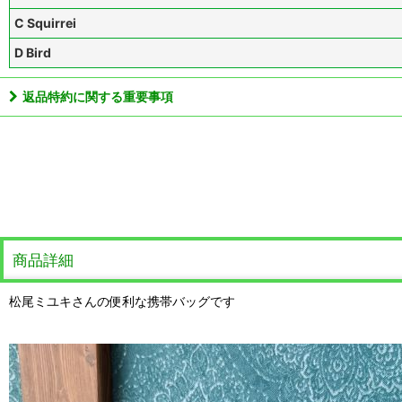
C Squirrei
D Bird
返品特約に関する重要事項
商品詳細
松尾ミユキさんの便利な携帯バッグです