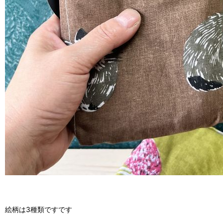
絵柄は3種類ですです