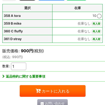
選択
在庫
358 A tora
10
359 B mike
在庫なし
再入荷
360 C fluffy
在庫なし
再入荷
361 D stray
在庫なし
再入荷
販売価格
:
900
円
(税別)
(
税込
:
990
円
)
数量
:
返品特約に関する重要事項
カートに入れる
お問い合わせ