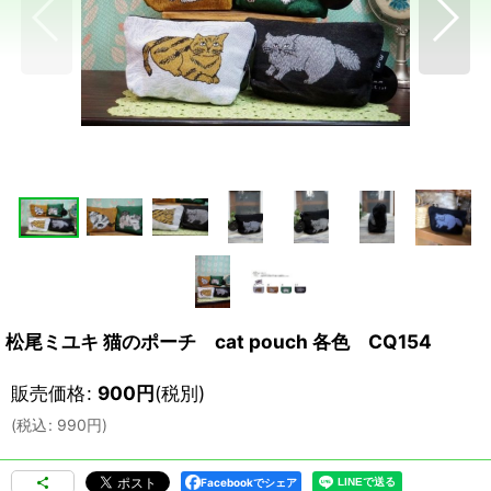
松尾ミユキ 猫のポーチ cat pouch 各色 CQ154
販売価格
:
900
円
(税別)
(
税込
:
990
円
)
Facebookでシェア