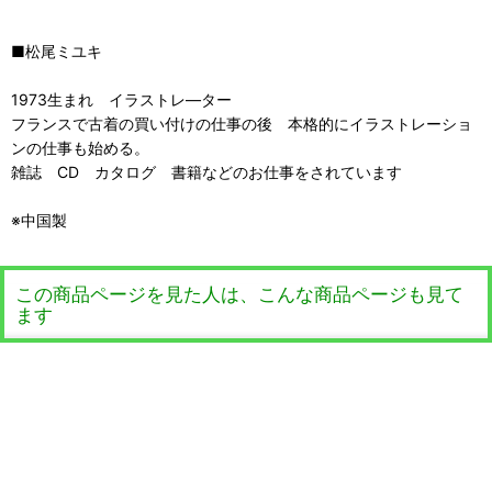
■松尾ミユキ
1973生まれ イラストレ―ター
フランスで古着の買い付けの仕事の後 本格的にイラストレーショ
ンの仕事も始める。
雑誌 CD カタログ 書籍などのお仕事をされています
※中国製
この商品ページを見た人は、こんな商品ページも見て
ます