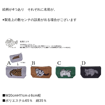
絵柄が4つあり それぞれに名前が。
※製造上の数センチの誤差が出る場合がございます
■W20cmH11cmｄ6cm程
■ポリエステル65％ 綿35％