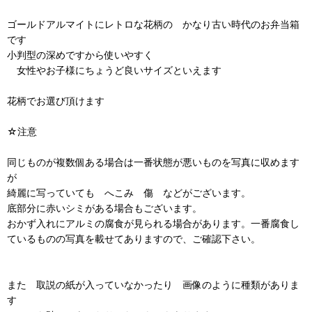
ゴールドアルマイトにレトロな花柄の かなり古い時代のお弁当箱
です
小判型の深めですから使いやすく
女性やお子様にちょうど良いサイズといえます
花柄でお選び頂けます
☆注意
同じものが複数個ある場合は一番状態が悪いものを写真に収めます
が
綺麗に写っていても へこみ 傷 などがございます。
底部分に赤いシミがある場合もございます。
おかず入れにアルミの腐食が見られる場合があります。一番腐食し
ているものの写真を載せてありますので、ご確認下さい。
また 取説の紙が入っていなかったり 画像のように種類がありま
す