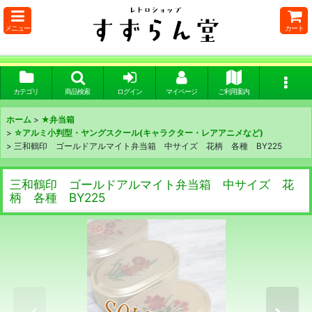
メニュー
カート
カテゴリ
商品検索
ログイン
マイページ
ご利用案内
ホーム
>
★弁当箱
>
☆アルミ小判型・ヤングスクール(キャラクター・レアアニメなど)
>
三和鶴印 ゴールドアルマイト弁当箱 中サイズ 花柄 各種 BY225
三和鶴印 ゴールドアルマイト弁当箱 中サイズ 花
柄 各種 BY225