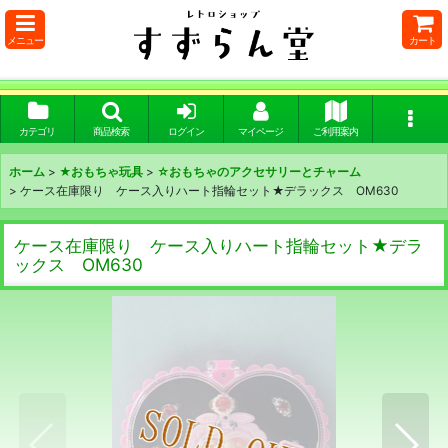
メニュー
カート
カテゴリ
商品検索
ログイン
マイページ
ご利用案内
ホーム
>
★おもちゃ玩具
>
☆おもちゃのアクセサリーとチャーム
>
ケース在庫限り ケース入りハート指輪セット★デラックス OM630
ケース在庫限り ケース入りハート指輪セット★デラ
ックス OM630