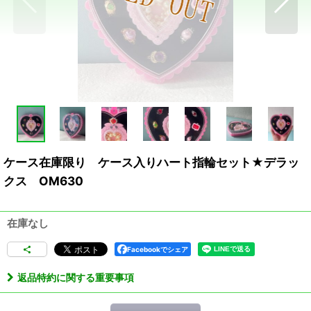
ケース在庫限り ケース入りハート指輪セット★デラッ
クス OM630
在庫なし
Facebookでシェア
返品特約に関する重要事項