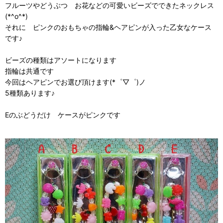
フルーツやどうぶつ お花などの可愛いビーズでできたネックレス
(*^o^*)
それに ピンクのおもちゃの指輪&ヘアピンが入った乙女なケース
です♪
ビーズの種類はアソートになります
指輪は共通です
今回はヘアピンでお選び頂けます(*゜▽゜)ノ
5種類あります♪
Eのぶどうだけ ケースがピンクです