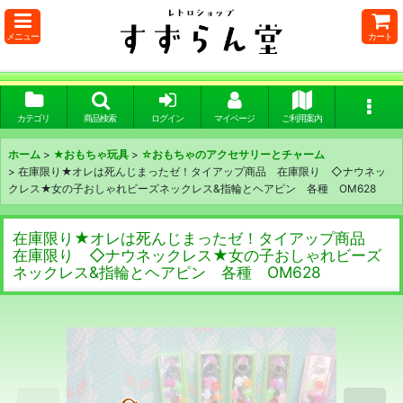
メニュー
カート
カテゴリ
商品検索
ログイン
マイページ
ご利用案内
ホーム
>
★おもちゃ玩具
>
☆おもちゃのアクセサリーとチャーム
>
在庫限り★オレは死んじまったゼ！タイアップ商品 在庫限り ◇ナウネッ
クレス★女の子おしゃれビーズネックレス&指輪とヘアピン 各種 OM628
在庫限り★オレは死んじまったゼ！タイアップ商品
在庫限り ◇ナウネックレス★女の子おしゃれビーズ
ネックレス&指輪とヘアピン 各種 OM628