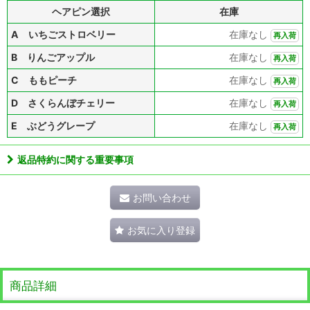
ヘアピン選択
在庫
A いちごストロベリー
在庫なし
再入荷
B りんごアップル
在庫なし
再入荷
C ももピーチ
在庫なし
再入荷
D さくらんぼチェリー
在庫なし
再入荷
E ぶどうグレープ
在庫なし
再入荷
返品特約に関する重要事項
お問い合わせ
お気に入り登録
商品詳細