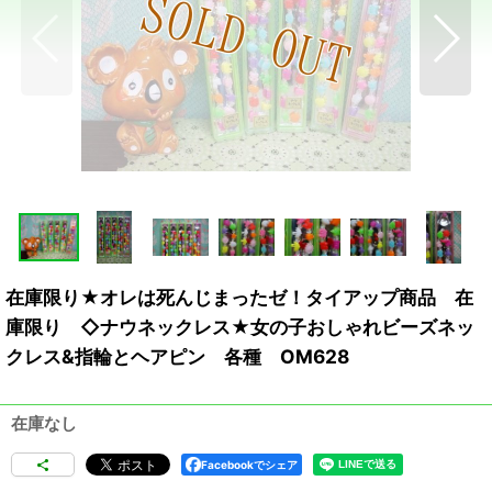
在庫限り★オレは死んじまったゼ！タイアップ商品 在
庫限り ◇ナウネックレス★女の子おしゃれビーズネッ
クレス&指輪とヘアピン 各種 OM628
在庫なし
Facebookでシェア