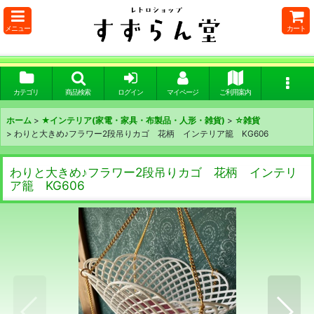
メニュー
カート
カテゴリ
商品検索
ログイン
マイページ
ご利用案内
ホーム
>
★インテリア(家電・家具・布製品・人形・雑貨)
>
☆雑貨
>
わりと大きめ♪フラワー2段吊りカゴ 花柄 インテリア籠 KG606
わりと大きめ♪フラワー2段吊りカゴ 花柄 インテリ
ア籠 KG606