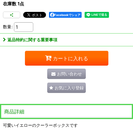
在庫数 1点
Facebookでシェア
数量
:
返品特約に関する重要事項
カートに入れる
お問い合わせ
お気に入り登録
商品詳細
可愛いイエローのクーラーボックスです