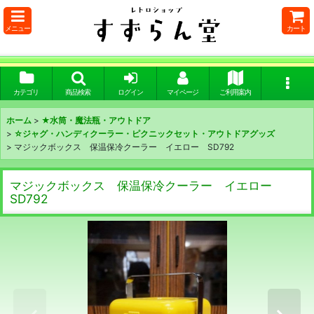
メニュー
カート
カテゴリ
商品検索
ログイン
マイページ
ご利用案内
ホーム
>
★水筒・魔法瓶・アウトドア
>
☆ジャグ・ハンディクーラー・ピクニックセット・アウトドアグッズ
>
マジックボックス 保温保冷クーラー イエロー SD792
マジックボックス 保温保冷クーラー イエロー
SD792