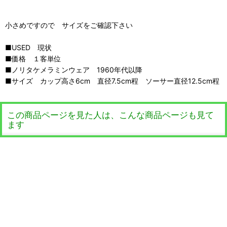
小さめですので サイズをご確認下さい
■USED 現状
■価格 １客単位
■ノリタケメラミンウェア 1960年代以降
■サイズ カップ高さ6cm 直径7.5cm程 ソーサー直径12.5cm程
この商品ページを見た人は、こんな商品ページも見て
ます