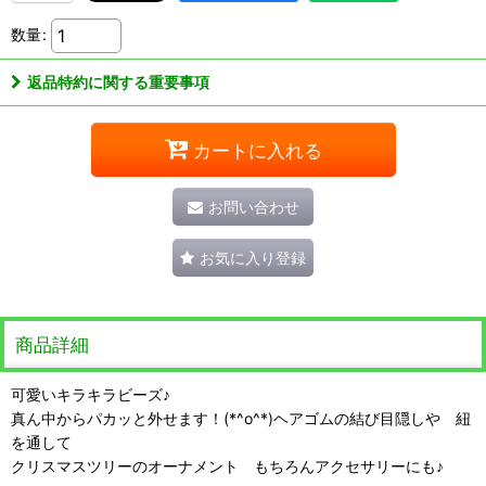
数量
:
返品特約に関する重要事項
カートに入れる
お問い合わせ
お気に入り登録
商品詳細
可愛いキラキラビーズ♪
真ん中からパカッと外せます！(*^o^*)ヘアゴムの結び目隠しや 紐
を通して
クリスマスツリーのオーナメント もちろんアクセサリーにも♪