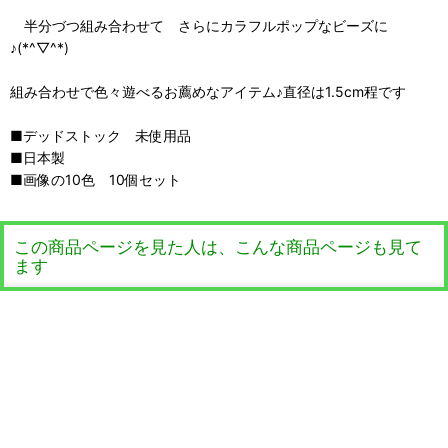
半分づつ組み合わせて さらにカラフルポップなビーズに
♪(*^▽^*)
組み合わせで色々遊べるお薦めなアイテム♪直径は1.5cm程です
■デッドストック 未使用品
■日本製
■画像の10色 10個セット
この商品ページを見た人は、こんな商品ページも見て
ます