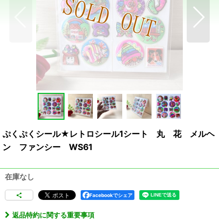
ぷくぷくシール★レトロシール1シート 丸 花 メルヘ
ン ファンシー WS61
在庫なし
Facebookでシェア
返品特約に関する重要事項