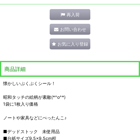
再入荷
お問い合わせ
お気に入り登録
商品詳細
懐かしいぷくぷくシール！
昭和タッチの絵柄が素敵(*^o^*)
1袋に1枚入り価格
ノートや家具などにぺったんこ♪
■デッドストック 未使用品
■台紙サイズ9.5×9.5cm程