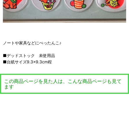
ノートや家具などにぺったんこ♪
■デッドストック 未使用品
■台紙サイズ9.3×9.3cm程
この商品ページを見た人は、こんな商品ページも見て
ます