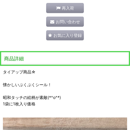
再入荷
お問い合わせ
お気に入り登録
商品詳細
タイアップ商品☆
懐かしいぷくぷくシール！
昭和タッチの絵柄が素敵(*^o^*)
1袋に1枚入り価格