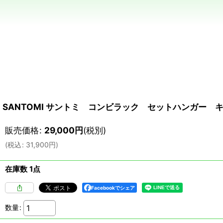
SANTOMI サントミ コンビラック セットハンガー 
販売価格
:
29,000
円
(税別)
(
税込
:
31,900
円
)
在庫数 1点
Facebookでシェア
数量
: