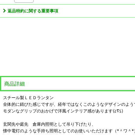
返品特約に関する重要事項
商品詳細
スチール製ＬＥＤランタン
全体的に錆びた感じですが、経年ではなくこのようなデザインのよう
モダンなグリップのおかげで洋風インテリア感があります(≧∇≦)
玄関先や庭先 倉庫内照明として吊り下げたり、
懐中電灯のような手持ち照明としてのお使いいただけます（*＾ワ＾*