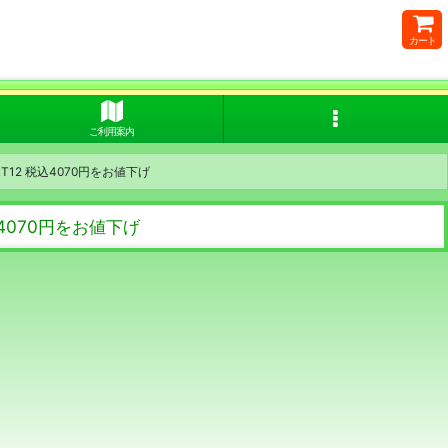
カート
ご利用案内
2 税込4070円をお値下げ
070円をお値下げ