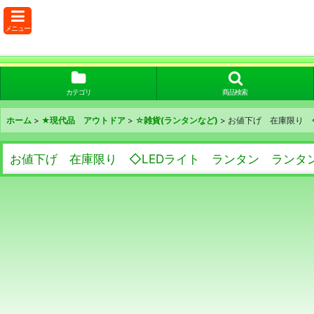
メニュー
カテゴリ
商品検索
ホーム
>
★現代品 アウトドア
>
☆雑貨(ランタンなど)
>
お値下げ 在庫限り ◇
お値下げ 在庫限り ◇LEDライト ランタン ランタン