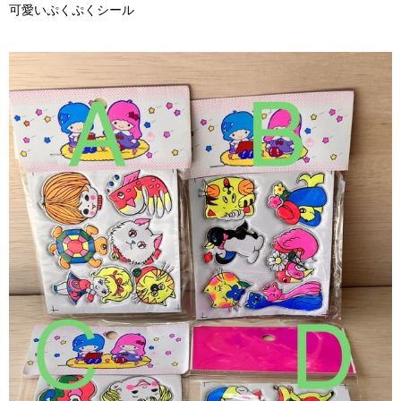
可愛いぷくぷくシール