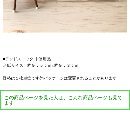
◾️デッドストック 未使用品
台紙サイズ 約９．５ｃｍ×約９．３ｃｍ
価格は１枚単位です外パッケージは変更されることがあります
この商品ページを見た人は、こんな商品ページも見て
ます