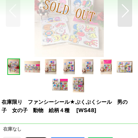
在庫限り ファンシーシール★ぷくぷくシール 男の
子 女の子 動物 絵柄４種
[
WS48
]
在庫なし