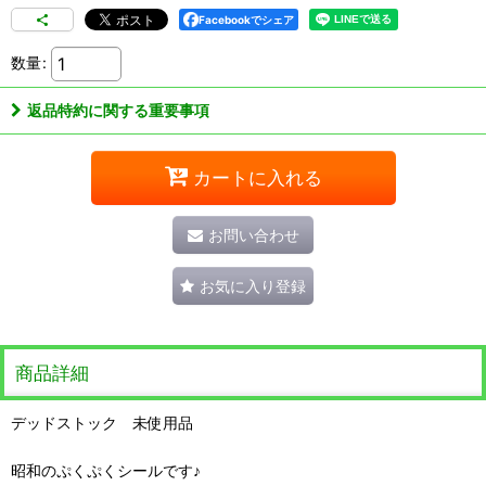
Facebookでシェア
数量
:
返品特約に関する重要事項
カートに入れる
お問い合わせ
お気に入り登録
商品詳細
デッドストック 未使用品
昭和のぷくぷくシールです♪