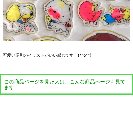
可愛い昭和のイラストがいい感じです (*^o^*)
この商品ページを見た人は、こんな商品ページも見て
ます