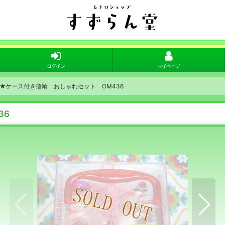
ログイン
マイページ
★ケース付き指輪 おしゃれセット OM436
36