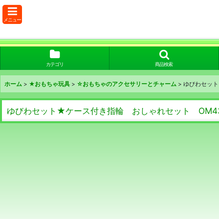
メニュー
カテゴリ
商品検索
ホーム
>
★おもちゃ玩具
>
☆おもちゃのアクセサリーとチャーム
>
ゆびわセット
ゆびわセット★ケース付き指輪 おしゃれセット OM4