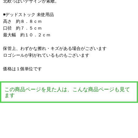
北欧っぽいデザインが素敵。
◾️デッドストック 未使用品
高さ 約８．８ｃｍ
口径 約７．５ｃｍ
最大幅 約１０．２ｃｍ
保管上、わずかな擦れ・キズがある場合がございます
ロゴシールが剥がれているものもございます
価格は１個単位です
この商品ページを見た人は、こんな商品ページも見て
ます