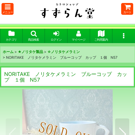
メニュー
カート
カテゴリ
商品検索
ログイン
マイページ
ご利用案内
ホーム
>
★ノリタケ製品
>
☆ノリタケメラミン
>
NORITAKE ノリタケメラミン ブルーコップ カップ １個 N57
NORITAKE ノリタケメラミン ブルーコップ カッ
プ １個 N57