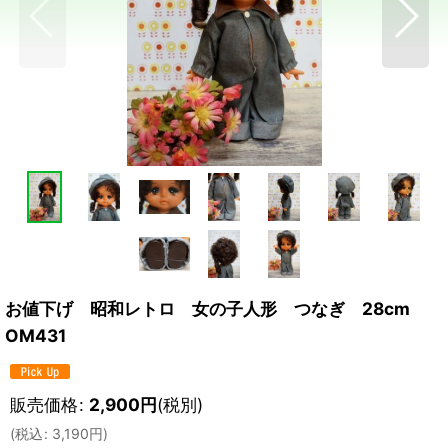
お値下げ 昭和レトロ 女の子人形 つなぎ 28cm
OM431
販売価格
:
2,900
円
(税別)
(
税込
:
3,190
円
)