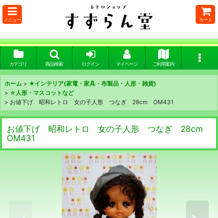
メニュー
カート
カテゴリ
商品検索
ログイン
マイページ
ご利用案内
ホーム
>
★インテリア(家電・家具・布製品・人形・雑貨)
>
☆人形・マスコットなど
>
お値下げ 昭和レトロ 女の子人形 つなぎ 28cm OM431
お値下げ 昭和レトロ 女の子人形 つなぎ 28cm
OM431