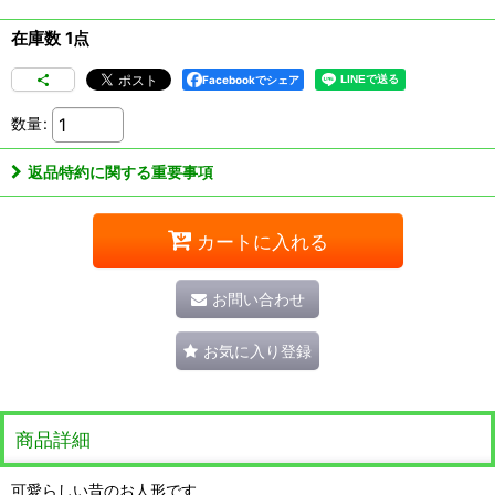
在庫数 1点
Facebookでシェア
数量
:
返品特約に関する重要事項
カートに入れる
お問い合わせ
お気に入り登録
商品詳細
可愛らしい昔のお人形です