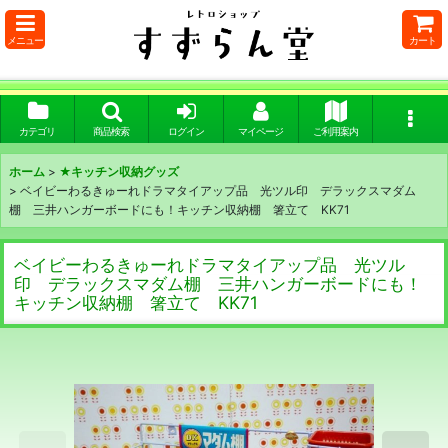
メニュー
カート
カテゴリ
商品検索
ログイン
マイページ
ご利用案内
ホーム
>
★キッチン収納グッズ
>
ベイビーわるきゅーれドラマタイアップ品 光ツル印 デラックスマダム
棚 三井ハンガーボードにも！キッチン収納棚 箸立て KK71
ベイビーわるきゅーれドラマタイアップ品 光ツル
印 デラックスマダム棚 三井ハンガーボードにも！
キッチン収納棚 箸立て KK71