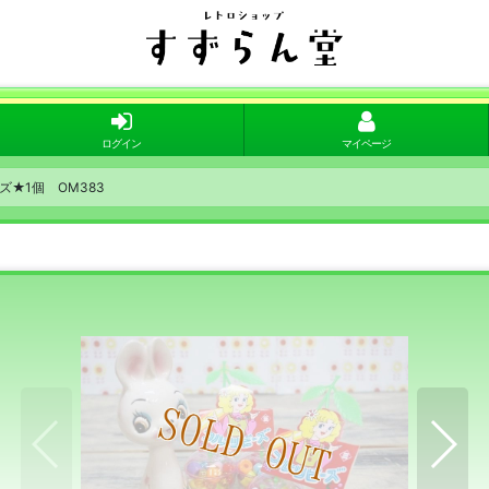
ログイン
マイページ
ズ★1個 OM383