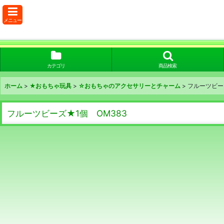
メニュー
カテゴリ
商品検索
ホーム
>
★おもちゃ玩具
>
☆おもちゃのアクセサリーとチャーム
>
フルーツビー
フルーツビーズ★1個 OM383