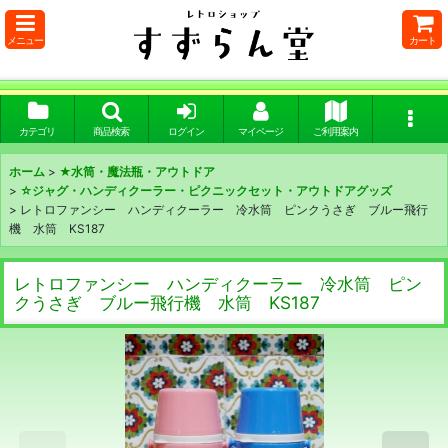
メニュー
カート
カテゴリ
商品検索
ログイン
マイページ
ご利用案内
ホーム
>
★水筒・魔法瓶・アウトドア
>
☆ジャグ・ハンディクーラー・ピクニックセット・アウトドアグッズ
>
レトロファンシー ハンディクーラー 冷水筒 ピンクうさぎ ブルー飛行
機 水筒 KS187
レトロファンシー ハンディクーラー 冷水筒 ピン
クうさぎ ブルー飛行機 水筒 KS187