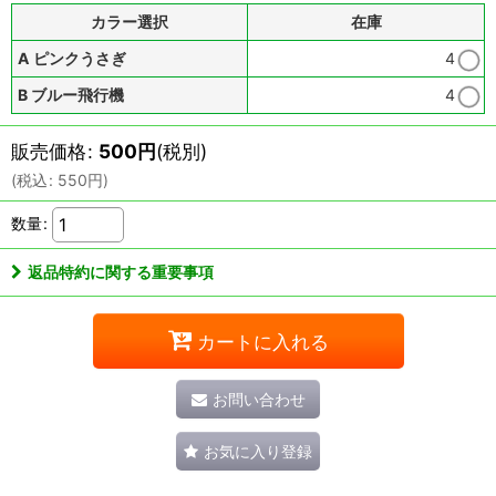
カラー選択
在庫
A ピンクうさぎ
4
B ブルー飛行機
4
販売価格
:
500
円
(税別)
(
税込
:
550
円
)
数量
:
返品特約に関する重要事項
カートに入れる
お問い合わせ
お気に入り登録