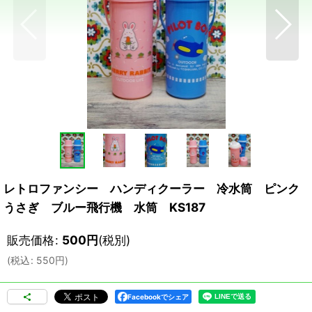
レトロファンシー ハンディクーラー 冷水筒 ピンク
うさぎ ブルー飛行機 水筒 KS187
販売価格
:
500
円
(税別)
(
税込
:
550
円
)
Facebookでシェア