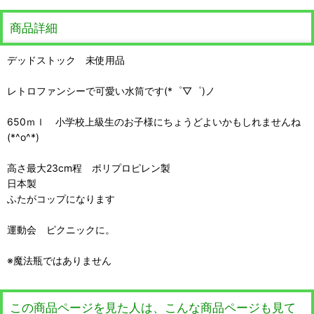
商品詳細
デッドストック 未使用品
レトロファンシーで可愛い水筒です(*゜▽゜)ノ
650ｍｌ 小学校上級生のお子様にちょうどよいかもしれませんね
(*^o^*)
高さ最大23cm程 ポリプロピレン製
日本製
ふたがコップになります
運動会 ピクニックに。
※魔法瓶ではありません
この商品ページを見た人は、こんな商品ページも見て