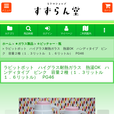
メニュー
カート
カテゴリ
商品検索
ログイン
マイページ
ご利用案内
ホーム
>
★ガラス製品
>
☆ピッチャー・瓶
>
ラビットポット ハイグラス耐熱ガラス 熱湯OK ハンディタイプ ピン
ク 容量２種（１．３リットル １．６リットル） PG46
ラビットポット ハイグラス耐熱ガラス 熱湯OK ハ
ンディタイプ ピンク 容量２種（１．３リットル
１．６リットル） PG46