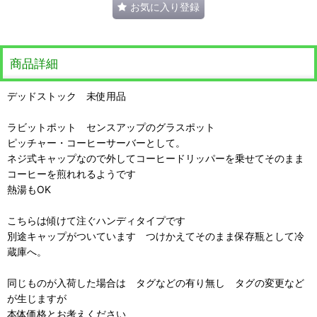
お気に入り登録
商品詳細
デッドストック 未使用品
ラビットポット センスアップのグラスポット
ピッチャー・コーヒーサーバーとして。
ネジ式キャップなので外してコーヒードリッパーを乗せてそのまま
コーヒーを煎れれるようです
熱湯もOK
こちらは傾けて注ぐハンディタイプです
別途キャップがついています つけかえてそのまま保存瓶として冷
蔵庫へ。
同じものが入荷した場合は タグなどの有り無し タグの変更など
が生じますが
本体価格とお考えください