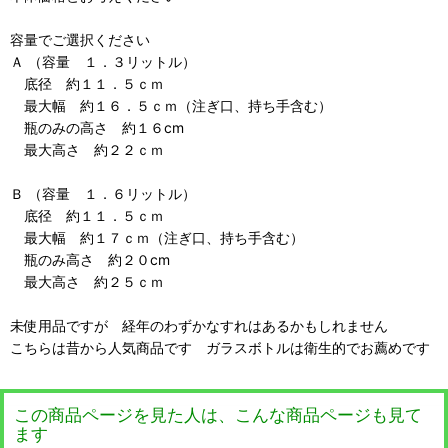
容量でご選択ください
Ａ （容量 １．３リットル）
底径 約１１．５ｃｍ
最大幅 約１６．５ｃｍ（注ぎ口、持ち手含む）
瓶のみの高さ 約１６cm
最大高さ 約２２ｃｍ
Ｂ （容量 １．６リットル）
底径 約１１．５ｃｍ
最大幅 約１７ｃｍ（注ぎ口、持ち手含む）
瓶のみ高さ 約２０cm
最大高さ 約２５ｃｍ
未使用品ですが 経年のわずかなすれはあるかもしれません
こちらは昔から人気商品です ガラスボトルは衛生的でお薦めです
この商品ページを見た人は、こんな商品ページも見て
ます