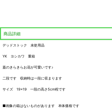
商品詳細
デッドストック 未使用品
YK ヨシカワ 重箱
蓋のきらきらお花が可愛いです♪
二段です 収納時は一段に収まります
サイズ 19×19 一段の高さ5cm程です
■画像の箱はないものがあります 本体価格です