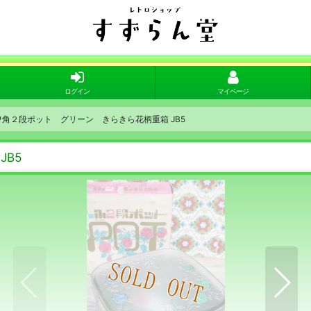
ログイン
マイページ
ワ角２段ポット グリーン きらきら花柄重箱 JB5
JB5