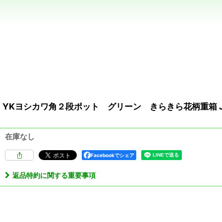
YKヨシカワ角２段ポット グリーン きらきら花柄重箱 J
在庫なし
Facebookでシェア
返品特約に関する重要事項