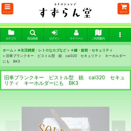
メニュー
カート
カテゴリ
商品検索
ログイン
マイページ
ご利用案内
ホーム
>
★生活雑貨・レトロなカゴなど
>
☆鍵・錠前・セキュリティ
>
旧車ブランクキー ピストル型 銃 cal320 セキュリティ キーホルダー
にも BK3
旧車ブランクキー ピストル型 銃 cal320 セキュ
リティ キーホルダーにも BK3