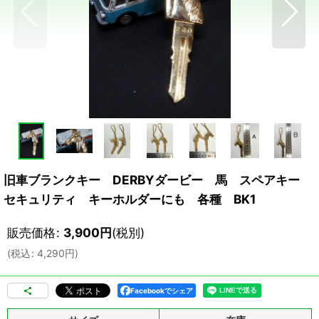
旧車ブランクキー DERBYダービー 馬 スペアキー
セキュリティ キーホルダーにも 各種 BK1
販売価格
:
3,900
円
(税別)
(
税込
:
4,290
円
)
Facebookでシェア