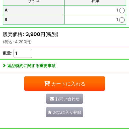
サイズ
在庫
A
1
B
1
販売価格
:
3,900
円
(税別)
(
税込
:
4,290
円
)
数量
:
返品特約に関する重要事項
カートに入れる
お問い合わせ
お気に入り登録