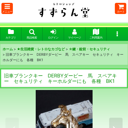
メニュー
カート
カテゴリ
商品検索
ログイン
マイページ
ご利用案内
ホーム
>
★生活雑貨・レトロなカゴなど
>
☆鍵・錠前・セキュリティ
>
旧車ブランクキー DERBYダービー 馬 スペアキー セキュリティ キー
ホルダーにも 各種 BK1
旧車ブランクキー DERBYダービー 馬 スペアキ
ー セキュリティ キーホルダーにも 各種 BK1