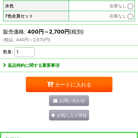
水色
在庫なし
7色全員セット
在庫なし
販売価格
:
400
円
～2,700
円
(税別)
(
税込
:
440
円
～2,970
円
)
数量
:
返品特約に関する重要事項
カートに入れる
お問い合わせ
お気に入り登録