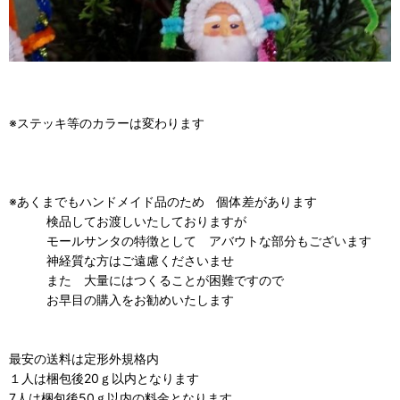
※ステッキ等のカラーは変わります
※あくまでもハンドメイド品のため 個体差があります
検品してお渡しいたしておりますが
モールサンタの特徴として アバウトな部分もございます
神経質な方はご遠慮くださいませ
また 大量にはつくることが困難ですので
お早目の購入をお勧めいたします
最安の送料は定形外規格内
１人は梱包後20ｇ以内となります
7人は梱包後50ｇ以内の料金となります