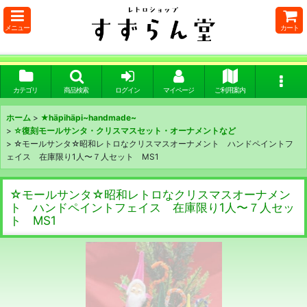
メニュー
カート
カテゴリ
商品検索
ログイン
マイページ
ご利用案内
ホーム
>
★häpihäpi~handmade~
>
☆復刻モールサンタ・クリスマスセット・オーナメントなど
>
☆モールサンタ☆昭和レトロなクリスマスオーナメント ハンドペイントフ
ェイス 在庫限り1人〜７人セット MS1
☆モールサンタ☆昭和レトロなクリスマスオーナメン
ト ハンドペイントフェイス 在庫限り1人〜７人セッ
ト MS1