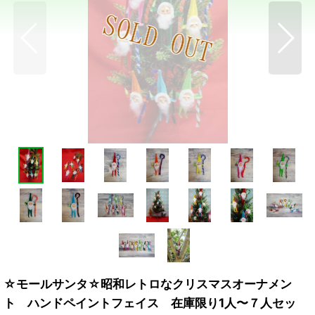
☆モールサンタ☆昭和レトロなクリスマスオーナメン
ト ハンドペイントフェイス 在庫限り1人〜７人セッ