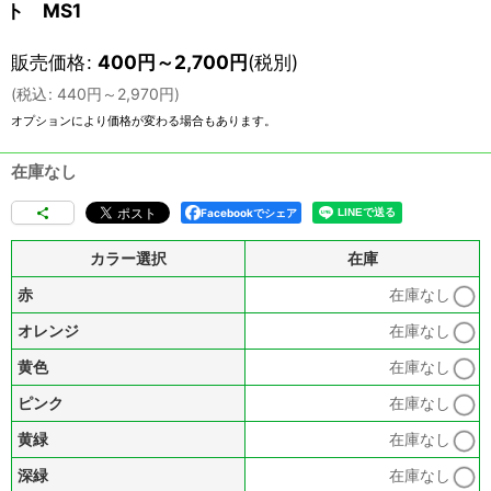
ト MS1
販売価格
:
400
円
～2,700
円
(税別)
(
税込
:
440
円
～2,970
円
)
オプションにより価格が変わる場合もあります。
在庫なし
Facebookでシェア
カラー選択
在庫
赤
在庫なし
オレンジ
在庫なし
黄色
在庫なし
ピンク
在庫なし
黄緑
在庫なし
深緑
在庫なし