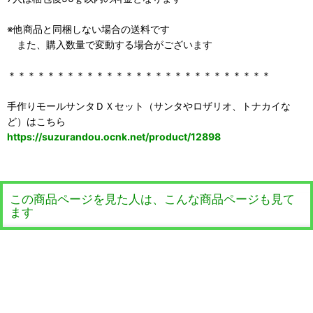
※他商品と同梱しない場合の送料です
また、購入数量で変動する場合がございます
＊＊＊＊＊＊＊＊＊＊＊＊＊＊＊＊＊＊＊＊＊＊＊＊＊＊＊
手作りモールサンタＤＸセット（サンタやロザリオ、トナカイな
ど）はこちら
https://suzurandou.ocnk.net/product/12898
この商品ページを見た人は、こんな商品ページも見て
ます