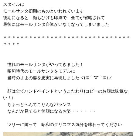
スタイルは
モールサンタ初期のものといわれています
後期になると 顔もひげも印刷で 全てが省略されて
最後にはモールサンタ自体がいなくなってしまいました
＊＊＊＊＊＊＊＊＊＊＊＊＊＊＊＊＊＊＊＊＊＊＊＊＊＊＊＊＊＊
＊＊＊＊
憧れのモールサンタがやってきました！
昭和時代のモールサンタをモデルに
当時のままの姿を忠実に再現しましたヾ(＠⌒▽⌒＠)ノ
顔は全てハンドペイントというこだわり(コピーのお顔は味気な
い！)
ちょっとへんてこりんなバランス
なんだか見てると笑顔になるお姿・・・・・・
ツリーに飾って 昭和のクリスマス気分を味わってください