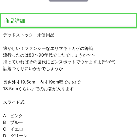
商品詳細
デッドストック 未使用品
懐かしい！ファンシーなエリマキトカゲの箸箱
流行ったのは80〜90年代でしたでしょうか〜〜
持っていればその世代にピンスポットでウケますよ(*^o^*)
話題つくりにいかがでしょうか
長さ外寸19.5cm 内寸19cm程ですので
18.5cmくらいまでのお箸が入ります
スライド式
A ピンク
B ブルー
C イエロー
D グリーン