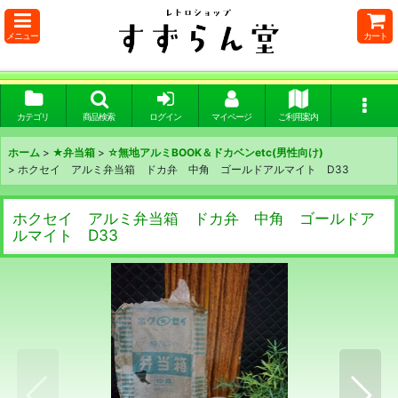
メニュー
カート
カテゴリ
商品検索
ログイン
マイページ
ご利用案内
ホーム
>
★弁当箱
>
☆無地アルミBOOK＆ドカベンetc(男性向け)
>
ホクセイ アルミ弁当箱 ドカ弁 中角 ゴールドアルマイト D33
ホクセイ アルミ弁当箱 ドカ弁 中角 ゴールドア
ルマイト D33