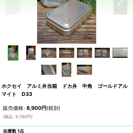
ホクセイ アルミ弁当箱 ドカ弁 中角 ゴールドアル
マイト D33
販売価格
:
8,900
円
(税別)
(
税込
:
9,790
円
)
在庫数 1点