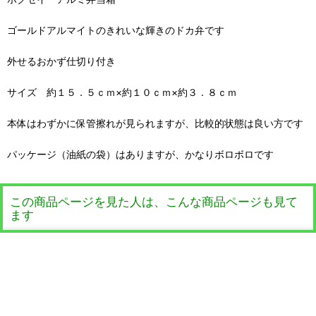
ゴールドアルマイトのきれいな輝きのドカ弁です
外せるおかず仕切り付き
サイズ 約１５．５ｃｍ×約１０ｃｍ×約３．８ｃｍ
本体はわずかに保管擦れが見られますが、比較的状態は良い方です
パッケージ（油紙の袋）はありますが、かなりボロボロです
この商品ページを見た人は、こんな商品ページも見て
ます