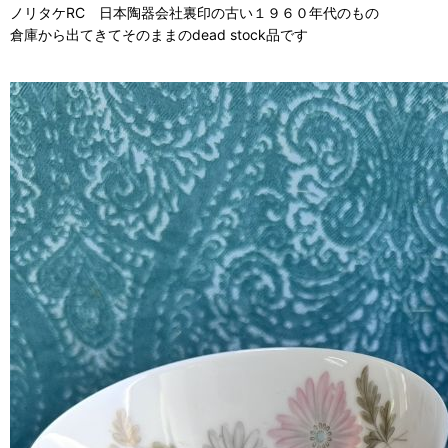
ノリタケRC 日本陶器会社裏印の古い１９６０年代のもの
倉庫から出てきてそのままのdead stock品です