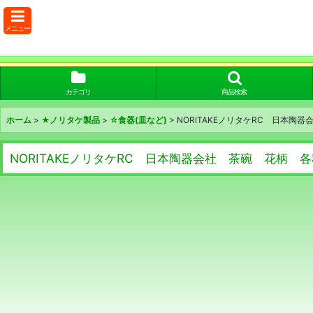
メニュー
カテゴリ
商品検索
ホーム
>
★ノリタケ製品
>
☆食器(皿など)
>
NORITAKEノリタケRC 日本陶器
NORITAKEノリタケRC 日本陶器会社 茶碗 花柄 各