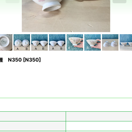
種 N350
[
N350
]