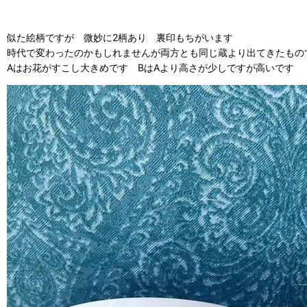
似た絵柄ですが 微妙に2柄あり 裏印もちがいます
時代で変わったのかもしれませんが両方とも同じ蔵より出てきたもの
Aはお花がすこし大きめです BはAより高さが少しですが高いです