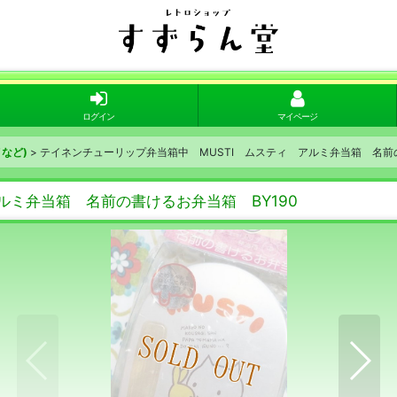
ログイン
マイページ
など)
>
テイネンチューリップ弁当箱中 MUSTI ムスティ アルミ弁当箱 名前の
ルミ弁当箱 名前の書けるお弁当箱 BY190