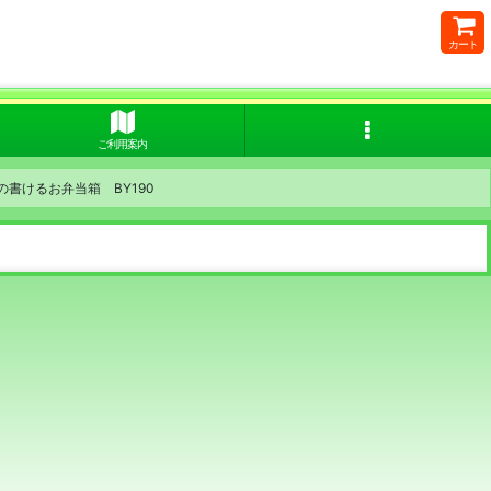
カート
ご利用案内
書けるお弁当箱 BY190