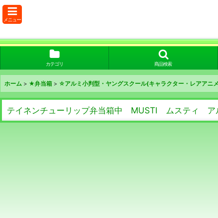
メニュー
カテゴリ
商品検索
ホーム
>
★弁当箱
>
☆アルミ小判型・ヤングスクール(キャラクター・レアアニメ
テイネンチューリップ弁当箱中 MUSTI ムスティ ア