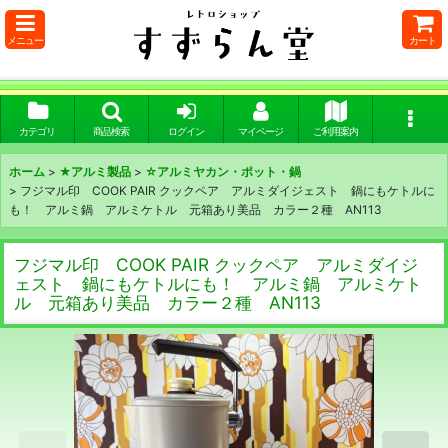
メニュー
カート
カテゴリ
商品検索
ログイン
マイページ
ご利用案内
ホーム
>
★アルミ製品
>
☆アルミヤカン・ポット・鍋
>
フジマル印 COOK PAIR クックペア アルミダイジェスト 鍋にもケトルに
も！ アルミ鍋 アルミケトル 元箱あり美品 カラー２種 AN113
フジマル印 COOK PAIR クックペア アルミダイジ
ェスト 鍋にもケトルにも！ アルミ鍋 アルミケト
ル 元箱あり美品 カラー２種 AN113