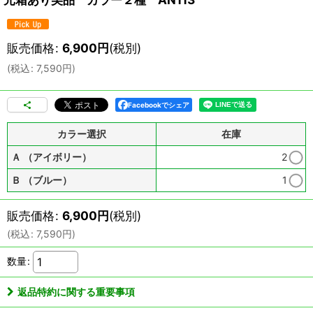
販売価格
:
6,900
円
(税別)
(
税込
:
7,590
円
)
Facebookでシェア
カラー選択
在庫
Ａ （アイボリー）
2
Ｂ （ブルー）
1
販売価格
:
6,900
円
(税別)
(
税込
:
7,590
円
)
数量
:
返品特約に関する重要事項