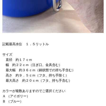
記載最高水位 １．５リットル
サイズ
直径 約１７ｃｍ
幅 約２２ｃｍ（注ぎ口、金具含む）
最大幅 約３６ｃｍ（鍋状態での持ち手含む）
高さ 約９．５ｃｍ（フタ、持ち手除く）
最大高さ 約２０ｃｍ（フタ、持ち手含む）
カラーが複数ありますのでご選択ください
Ａ （アイボリー）
Ｂ （ブルー）