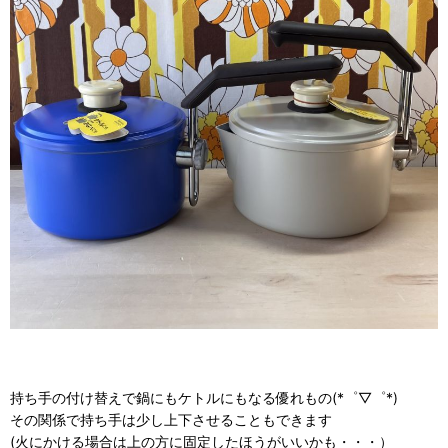
持ち手の付け替えで鍋にもケトルにもなる優れもの(*゜▽゜*)
その関係で持ち手は少し上下させることもできます
(火にかける場合は上の方に固定したほうがいいかも・・・）