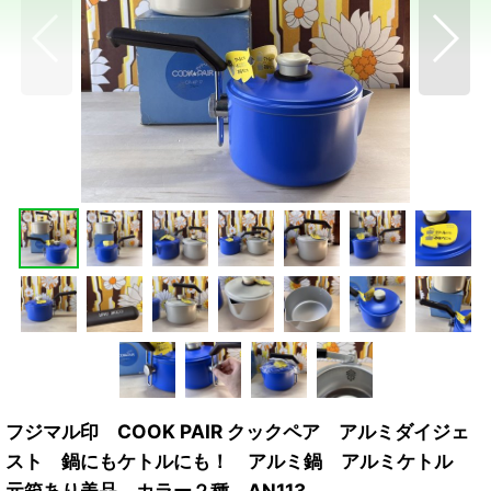
フジマル印 COOK PAIR クックペア アルミダイジェ
スト 鍋にもケトルにも！ アルミ鍋 アルミケトル
元箱あり美品 カラー２種 AN113