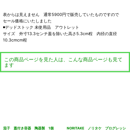
表からは見えません 通常5900円で販売していたものですので
セール価格にいたしました
◾️デッドストック 未使用品 アウトレット
サイズ 外寸13.3センチ蓋を除いた高さ5.3cm程 内径の直径
10.3cmcm程
この商品ページを見た人は、こんな商品ページも見て
ます
茄子 蓋付き容器 陶器製 1個
NORITAKE ノリタケ プログレッシ