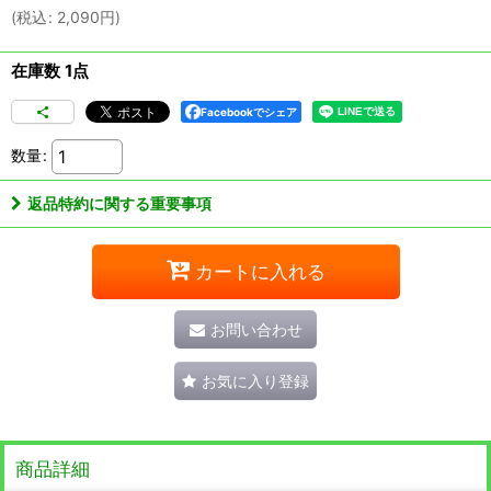
(
税込
:
2,090
円
)
在庫数 1点
Facebookでシェア
数量
:
返品特約に関する重要事項
カートに入れる
お問い合わせ
お気に入り登録
商品詳細