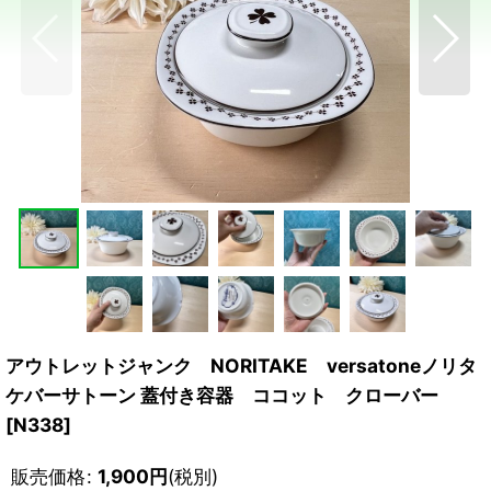
アウトレットジャンク NORITAKE versatoneノリタ
ケバーサトーン 蓋付き容器 ココット クローバー
[
N338
]
販売価格
:
1,900
円
(税別)