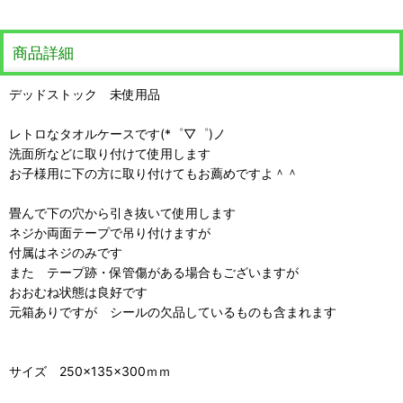
商品詳細
デッドストック 未使用品
レトロなタオルケースです(*゜▽゜)ノ
洗面所などに取り付けて使用します
お子様用に下の方に取り付けてもお薦めですよ＾＾
畳んで下の穴から引き抜いて使用します
ネジか両面テープで吊り付けますが
付属はネジのみです
また テープ跡・保管傷がある場合もございますが
おおむね状態は良好です
元箱ありですが シールの欠品しているものも含まれます
サイズ 250×135×300ｍｍ