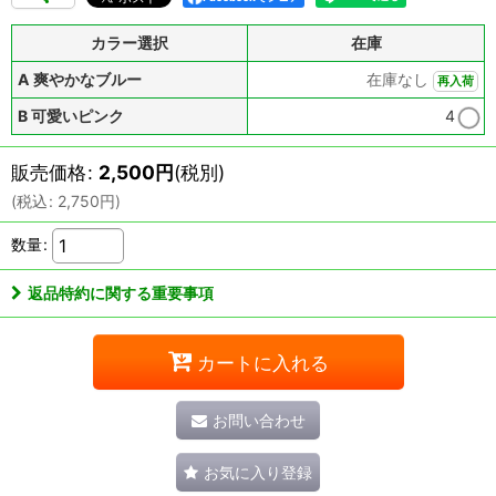
カラー選択
在庫
A 爽やかなブルー
在庫なし
再入荷
B 可愛いピンク
4
販売価格
:
2,500
円
(税別)
(
税込
:
2,750
円
)
数量
:
返品特約に関する重要事項
カートに入れる
お問い合わせ
お気に入り登録