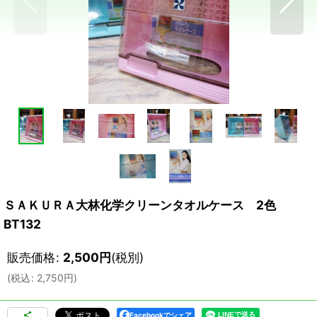
ＳＡＫＵＲＡ大林化学クリーンタオルケース 2色
BT132
販売価格
:
2,500
円
(税別)
(
税込
:
2,750
円
)
Facebookでシェア