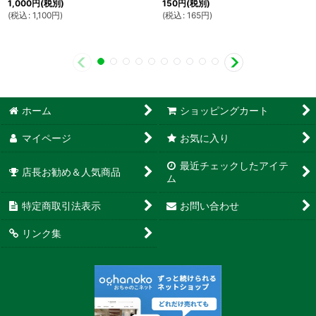
1,000
円
(税別)
150
円
(税別)
(
税込
:
1,100
円
)
(
税込
:
165
円
)
ホーム
ショッピングカート
マイページ
お気に入り
最近チェックしたアイテ
店長お勧め＆人気商品
ム
特定商取引法表示
お問い合わせ
リンク集