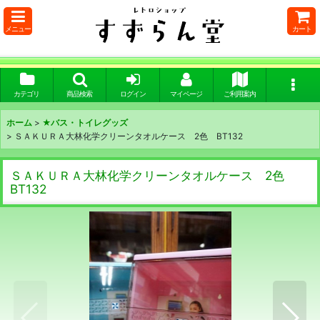
メニュー
カート
カテゴリ
商品検索
ログイン
マイページ
ご利用案内
ホーム
>
★バス・トイレグッズ
>
ＳＡＫＵＲＡ大林化学クリーンタオルケース 2色 BT132
ＳＡＫＵＲＡ大林化学クリーンタオルケース 2色
BT132