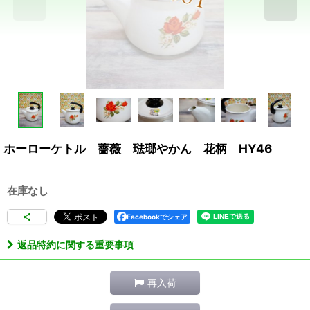
ホーローケトル 薔薇 琺瑯やかん 花柄 HY46
在庫なし
Facebookでシェア
返品特約に関する重要事項
再入荷