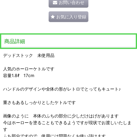
お問い合わせ
お気に入り登録
商品詳細
デッドストック 未使用品
人気のホーローケトルです
容量1.8ℓ 17cm
ハンドルのデザインや全体の形がレトロでとってもキュート♪
重さもあるしっかりとしたケトルです
画像のように 本体のふちの部分に少しだけはげがあります
今はホーローを塗ることもできるようですが現状でお渡しいたしま
す
ふち部分ですので 使用には問題なくお使い頂けます