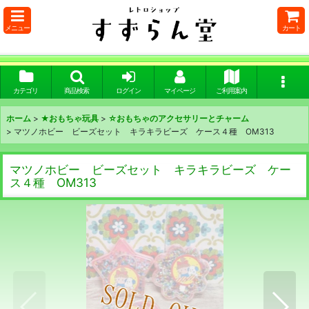
メニュー
カート
カテゴリ
商品検索
ログイン
マイページ
ご利用案内
ホーム
>
★おもちゃ玩具
>
☆おもちゃのアクセサリーとチャーム
>
マツノホビー ビーズセット キラキラビーズ ケース４種 OM313
マツノホビー ビーズセット キラキラビーズ ケー
ス４種 OM313