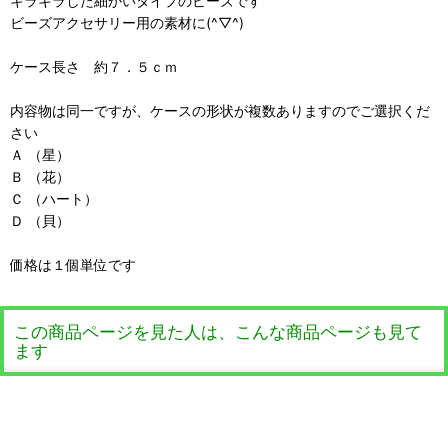
キラキラした細かいタイプのビーズです
ビーズアクセサリー用の素材に(^▽^)
ケース長さ 約７．５ｃｍ
内容物は同一ですが、ケースの形状が複数ありますのでご選択くだ
さい
Ａ （星）
Ｂ （花）
Ｃ （ハート）
Ｄ （貝）
価格は１個単位です
この商品ページを見た人は、こんな商品ページも見て
ます