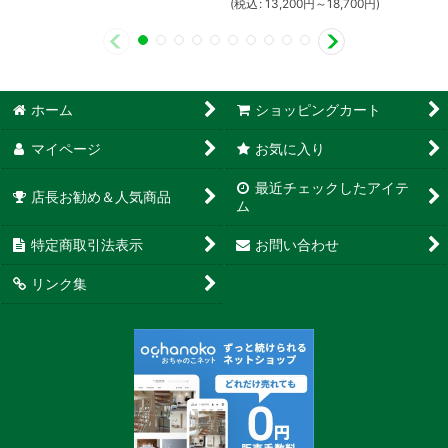
(
税込
:
13,200
円
～18,700
円
)
ホーム
ショッピングカート
マイページ
お気に入り
最近チェックしたアイテ
店長お勧め＆人気商品
ム
特定商取引法表示
お問い合わせ
リンク集