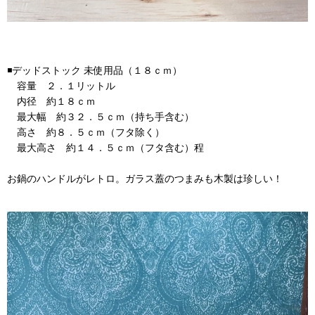
◾️デッドストック 未使用品（１８ｃｍ）
容量 ２．１リットル
内径 約１８ｃｍ
最大幅 約３２．５ｃｍ（持ち手含む）
高さ 約８．５ｃｍ（フタ除く）
最大高さ 約１４．５ｃｍ（フタ含む）程
お鍋のハンドルがレトロ。ガラス蓋のつまみも木製は珍しい！