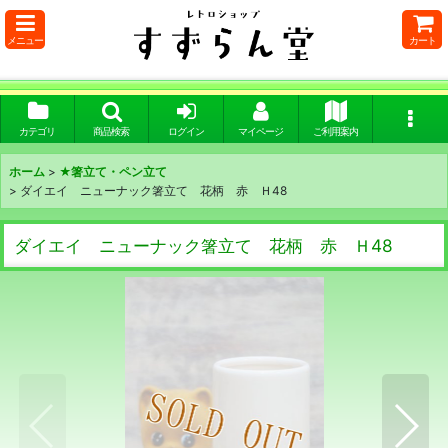
メニュー
カート
カテゴリ
商品検索
ログイン
マイページ
ご利用案内
ホーム
>
★箸立て・ペン立て
>
ダイエイ ニューナック箸立て 花柄 赤 Ｈ48
ダイエイ ニューナック箸立て 花柄 赤 Ｈ48